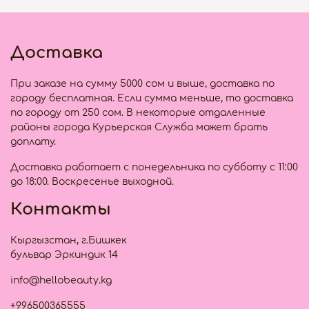
Доставка
При заказе на сумму 5000 сом и выше, доставка по
городу бесплатная. Если сумма меньше, то доставка
по городу от 250 сом. В некоторые отдаленные
районы города Курьерская Служба может брать
доплату.
Доставка работает с понедельника по субботу с 11:00
до 18:00. Воскресенье выходной.
Контакты
Кыргызстан, г.Бишкек
бульвар Эркиндик 14
info@hellobeauty.kg
+996500365555