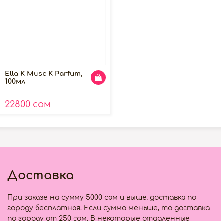
Ella K Musc K Parfum,
100мл
22800 сом
Доставка
При заказе на сумму 5000 сом и выше, доставка по
городу бесплатная. Если сумма меньше, то доставка
по городу от 250 сом. В некоторые отдаленные