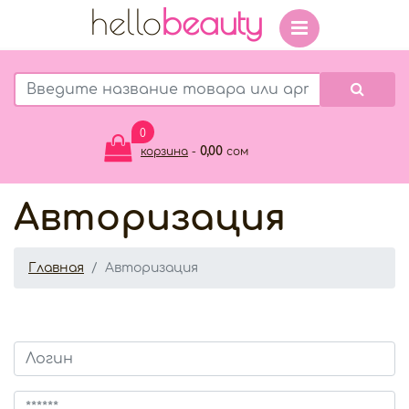
hello
beauty
0
0,00
корзина
-
сом
Авторизация
Главная
Авторизация