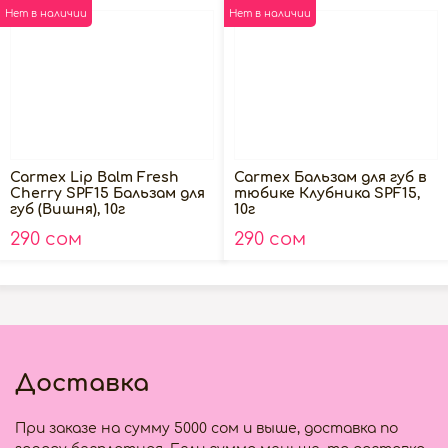
Нет в наличии
Нет в наличии
Carmex Lip Balm Fresh
Carmex Бальзам для губ в
Cherry SPF15 Бальзам для
тюбике Клубника SPF15,
губ (Вишня), 10г
10г
290 сом
290 сом
Доставка
При заказе на сумму 5000 сом и выше, доставка по