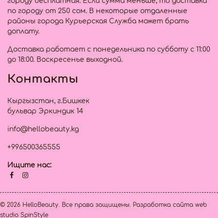
городу бесплатная. Если сумма меньше, то доставка
по городу от 250 сом. В некоторые отдаленные
районы города Курьерская Служба может брать
доплату.
Доставка работает с понедельника по субботу с 11:00
до 18:00. Воскресенье выходной.
Контакты
Кыргызстан, г.Бишкек
бульвар Эркиндик 14
info@hellobeauty.kg
+996500365555
Ищите нас:
© 2026 HelloBeauty. Все права защищены.
Разработка сайта
web
studio SpinStyle