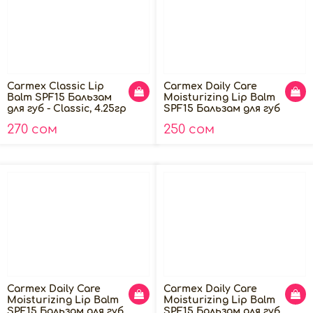
Carmex Classic Lip
Carmex Daily Care
Balm SPF15 Бальзам
Moisturizing Lip Balm
для губ - Classic, 4.25гр
SPF15 Бальзам для губ
- Strawberry, 4.25гр
270 сом
250 сом
Carmex Daily Care
Carmex Daily Care
Moisturizing Lip Balm
Moisturizing Lip Balm
SPF15 Бальзам для губ
SPF15 Бальзам для губ