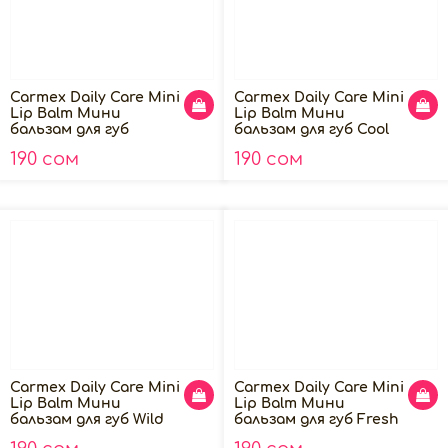
Carmex Daily Care Mini
Carmex Daily Care Mini
Lip Balm Мини
Lip Balm Мини
бальзам для губ
бальзам для губ Cool
Strawberry SPF15, 5г
Mint SPF15, 5г
190 сом
190 сом
Carmex Daily Care Mini
Carmex Daily Care Mini
Lip Balm Мини
Lip Balm Мини
бальзам для губ Wild
бальзам для губ Fresh
Berry SPF15, 5г
Cherry SPF15, 5г