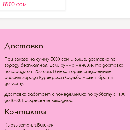
для тела, 180мл
8900 сом
Доставка
При заказе на сумму 5000 сом и выше, доставка по
городу бесплатная. Если сумма меньше, то доставка
по городу от 250 сом. В некоторые отдаленные
районы города Курьерская Служба может брать
доплату.
Доставка работает с понедельника по субботу с 11:00
до 18:00. Воскресенье выходной.
Контакты
Кыргызстан, г.Бишкек