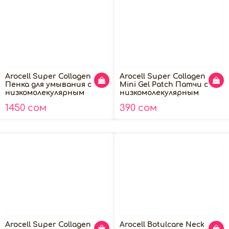
Arocell Super Collagen
Arocell Super Collagen
Пенка для умывания с
Mini Gel Patch Патчи с
низкомолекулярным
низкомолекулярным
коллагеном, 120мл
коллагеном, 1шт
1450 сом
390 сом
Arocell Super Collagen
Arocell Botulcare Neck