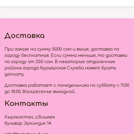
Доставка
При заказе на сумму 5000 сом и выше, доставка по
городу бесплатная. Если сумма меньше, то доставка
по городу от 250 сом. В некоторые отдаленные
районы города Курьерская Служба может брать
доплату.
Доставка работает с понедельника по субботу с 11:00
до 18:00. Воскресенье выходной.
Контакты
Кыргызстан, г.Бишкек
бульвар Эркиндик 14